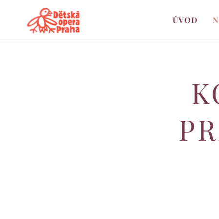
ÚVOD
N
K
PR